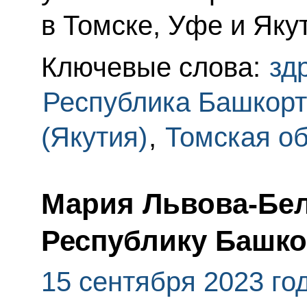
в Томске, Уфе и Якут
Ключевые слова:
зд
Республика Башкорт
(Якутия)
,
Томская о
Мария Львова-Бел
Республику Башко
15 сентября 2023 го