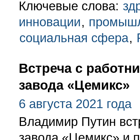
Ключевые слова:
зд
инновации
,
промышл
социальная сфера
,
Встреча с работн
завода «Цемикс»
6 августа 2021 года
Владимир Путин вст
завода «Цемикс» и 