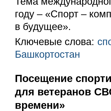
Тема международног
году – «Спорт – ком
в будущее».
Ключевые слова:
сп
Башкортостан
Посещение спорт
для ветеранов СВ
времени»