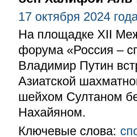
17 октября 2024 год
На площадке XII Ме
форума «Россия – с
Владимир Путин вст
Азиатской шахматно
шейхом Султаном б
Нахайяном.
Ключевые слова:
сп