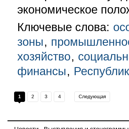
экономическое полож
Ключевые слова:
ос
зоны
,
промышленно
хозяйство
,
социальн
финансы
,
Республик
1
2
3
4
Следующая