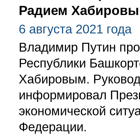
Радием Хабиров
6 августа 2021 года
Владимир Путин пров
Республики Башкорт
Хабировым. Руковод
информировал Прези
экономической ситуа
Федерации.