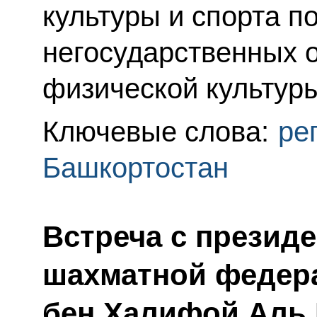
культуры и спорта п
негосударственных о
физической культуры
Ключевые слова:
ре
Башкортостан
Встреча с презид
шахматной федер
бен Халифой Аль